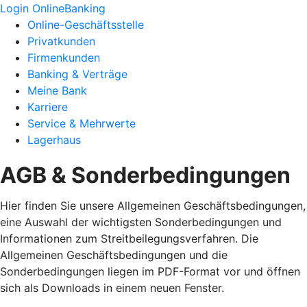
Login OnlineBanking
Online-Geschäftsstelle
Privatkunden
Firmenkunden
Banking & Verträge
Meine Bank
Karriere
Service & Mehrwerte
Lagerhaus
AGB & Sonderbedingungen
Hier finden Sie unsere Allgemeinen Geschäftsbedingungen,
eine Auswahl der wichtigsten Sonderbedingungen und
Informationen zum Streitbeilegungsverfahren. Die
Allgemeinen Geschäftsbedingungen und die
Sonderbedingungen liegen im PDF-Format vor und öffnen
sich als Downloads in einem neuen Fenster.