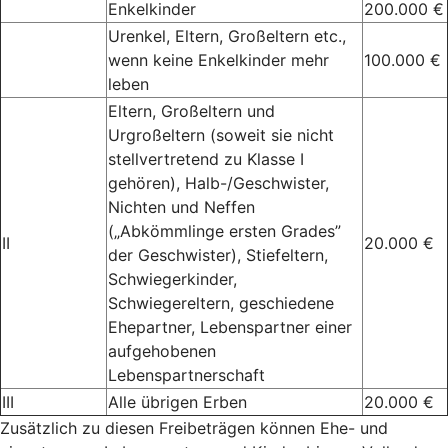
Enkelkinder
200.000 €
Urenkel, Eltern, Großeltern etc.,
wenn keine Enkelkinder mehr
100.000 €
leben
Eltern, Großeltern und
Urgroßeltern (soweit sie nicht
stellvertretend zu Klasse I
gehören), Halb-/Geschwister,
Nichten und Neffen
(„Abkömmlinge ersten Grades”
II
20.000 €
der Geschwister), Stiefeltern,
Schwiegerkinder,
Schwiegereltern, geschiedene
Ehepartner, Lebenspartner einer
aufgehobenen
Lebenspartnerschaft
III
Alle übrigen Erben
20.000 €
Zusätzlich zu diesen Freibeträgen können Ehe- und