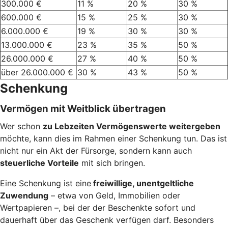
300.000 €
11 %
20 %
30 %
600.000 €
15 %
25 %
30 %
6.000.000 €
19 %
30 %
30 %
13.000.000 €
23 %
35 %
50 %
26.000.000 €
27 %
40 %
50 %
über 26.000.000 €
30 %
43 %
50 %
Schenkung
Vermögen mit Weitblick übertragen
Wer schon
zu Lebzeiten Vermögenswerte weitergeben
möchte, kann dies im Rahmen einer Schenkung tun. Das ist
nicht nur ein Akt der Fürsorge, sondern kann auch
steuerliche Vorteile
mit sich bringen.
Eine Schenkung ist eine
freiwillige, unentgeltliche
Zuwendung
– etwa von Geld, Immobilien oder
Wertpapieren –, bei der der Beschenkte sofort und
dauerhaft über das Geschenk verfügen darf. Besonders