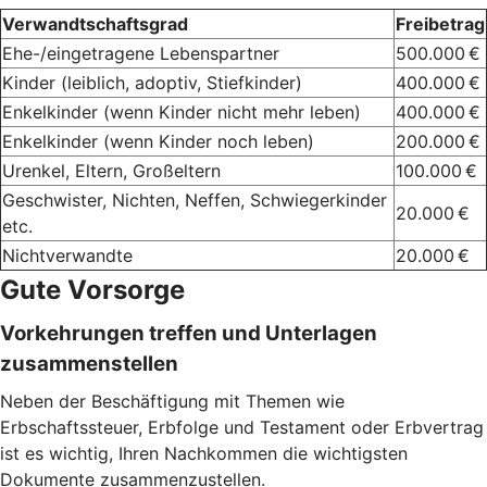
Verwandtschaftsgrad
Freibetrag
Ehe-/eingetragene Lebenspartner
500.000 €
Kinder (leiblich, adoptiv, Stiefkinder)
400.000 €
Enkelkinder (wenn Kinder nicht mehr leben)
400.000 €
Enkelkinder (wenn Kinder noch leben)
200.000 €
Urenkel, Eltern, Großeltern
100.000 €
Geschwister, Nichten, Neffen, Schwiegerkinder
20.000 €
etc.
Nichtverwandte
20.000 €
Gute Vorsorge
Vorkehrungen treffen und Unterlagen
zusammenstellen
Neben der Beschäftigung mit Themen wie
Erbschaftssteuer, Erbfolge und Testament oder Erbvertrag
ist es wichtig, Ihren Nachkommen die wichtigsten
Dokumente zusammenzustellen.