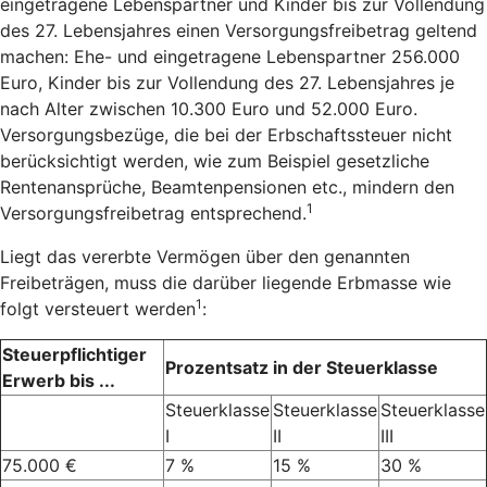
eingetragene Lebenspartner und Kinder bis zur Vollendung
des 27. Lebensjahres einen Versorgungsfreibetrag geltend
machen: Ehe- und eingetragene Lebenspartner 256.000
Euro, Kinder bis zur Vollendung des 27. Lebensjahres je
nach Alter zwischen 10.300 Euro und 52.000 Euro.
Versorgungsbezüge, die bei der Erbschaftssteuer nicht
berücksichtigt werden, wie zum Beispiel gesetzliche
Rentenansprüche, Beamtenpensionen etc., mindern den
1
Versorgungsfreibetrag entsprechend.
Liegt das vererbte Vermögen über den genannten
Freibeträgen, muss die darüber liegende Erbmasse wie
1
folgt versteuert werden
:
Steuerpflichtiger
Prozentsatz in der Steuerklasse
Erwerb bis ...
Steuerklasse
Steuerklasse
Steuerklasse
I
II
III
75.000 €
7 %
15 %
30 %