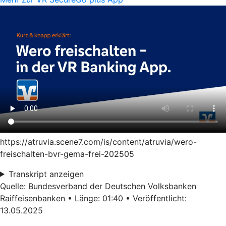
https://atruvia.scene7.com/is/content/atruvia/wero-
freischalten-bvr-gema-frei-202505
Transkript anzeigen
Quelle: Bundesverband der Deutschen Volksbanken
Raiffeisenbanken • Länge: 01:40 • Veröffentlicht:
13.05.2025