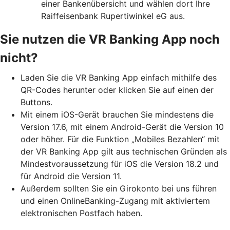
einer Bankenübersicht und wählen dort Ihre
Raiffeisenbank Rupertiwinkel eG aus.
Sie nutzen die VR Banking App noch
nicht?
Laden Sie die VR Banking App einfach mithilfe des
QR-Codes herunter oder klicken Sie auf einen der
Buttons.
Mit einem iOS-Gerät brauchen Sie mindestens die
Version 17.6, mit einem Android-Gerät die Version 10
oder höher. Für die Funktion „Mobiles Bezahlen“ mit
der VR Banking App gilt aus technischen Gründen als
Mindestvoraussetzung für iOS die Version 18.2 und
für Android die Version 11.
Außerdem sollten Sie ein Girokonto bei uns führen
und einen OnlineBanking-Zugang mit aktiviertem
elektronischen Postfach haben.