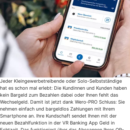
Jeder Kleingewerbetreibende oder Solo-Selbstständige
hat es schon mal erlebt: Die Kundinnen und Kunden haben
kein Bargeld zum Bezahlen dabei oder Ihnen fehlt das
Wechselgeld. Damit ist jetzt dank Wero-PRO Schluss: Sie
nehmen einfach und bargeldlos Zahlungen mit Ihrem
Smartphone an. Ihre Kundschaft sendet Ihnen mit der
neuen Bezahlfunktion in der VR Banking App Geld in
Echtzeit. Das funktioniert über das Abscannen Ihres QR-