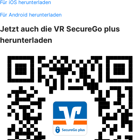
Für iOS herunterladen
Für Android herunterladen
Jetzt auch die VR SecureGo plus
herunterladen