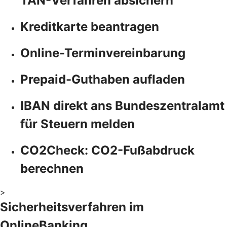
TAN-Verfahren absichern
Kreditkarte beantragen
Online-Terminvereinbarung
Prepaid-Guthaben aufladen
IBAN direkt ans Bundeszentralamt
für Steuern melden
CO2Check: CO2-Fußabdruck
berechnen
>
Sicherheitsverfahren im
OnlineBanking