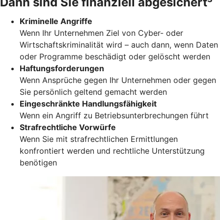
Dann sind Sie finanziell abgesichert³
Kriminelle Angriffe
Wenn Ihr Unternehmen Ziel von Cyber- oder
Wirtschaftskriminalität wird – auch dann, wenn Daten
oder Programme beschädigt oder gelöscht werden
Haftungsforderungen
Wenn Ansprüche gegen Ihr Unternehmen oder gegen
Sie persönlich geltend gemacht werden
Eingeschränkte Handlungsfähigkeit
Wenn ein Angriff zu Betriebsunterbrechungen führt
Strafrechtliche Vorwürfe
Wenn Sie mit strafrechtlichen Ermittlungen
konfrontiert werden und rechtliche Unterstützung
benötigen