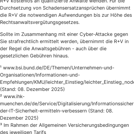
R+V kostenlos an qualifizierte Anwälte wenden. Für die
Durchsetzung von Schadensersatzansprüchen übernimmt
die R+V die notwendigen Aufwendungen bis zur Höhe des
Rechtsanwaltsvergütungsgesetzes.
Sollte im Zusammenhang mit einer Cyber-Attacke gegen
Sie strafrechtlich ermittelt werden, übernimmt die R+V in
der Regel die Anwaltsgebühren - auch über die
gesetzlichen Gebühren hinaus.
¹ www.bsi.bund.de/DE/Themen/Unternehmen-und-
Organisationen/Informationen-und-
Empfehlungen/KMU/leichter_Einstieg/leichter_Einstieg_nod
(Stand: 08. Dezember 2025)
² www.ihk-
muenchen.de/de/Service/Digitalisierung/Informationssicher
der-IT-Sicherheit-ermitteln-verbessern (Stand: 08.
Dezember 2025)
³ Im Rahmen der Allgemeinen Versicherungsbedingungen
des jeweiligen Tarifs