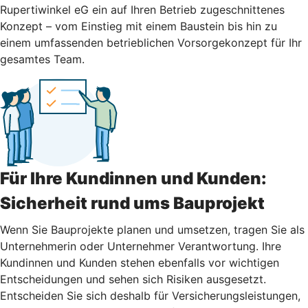
Rupertiwinkel eG ein auf Ihren Betrieb zugeschnittenes
Konzept – vom Einstieg mit einem Baustein bis hin zu
einem umfassenden betrieblichen Vorsorgekonzept für Ihr
gesamtes Team.
Für Ihre Kundinnen und Kunden:
Sicherheit rund ums Bauprojekt
Wenn Sie Bauprojekte planen und umsetzen, tragen Sie als
Unternehmerin oder Unternehmer Verantwortung. Ihre
Kundinnen und Kunden stehen ebenfalls vor wichtigen
Entscheidungen und sehen sich Risiken ausgesetzt.
Entscheiden Sie sich deshalb für Versicherungsleistungen,