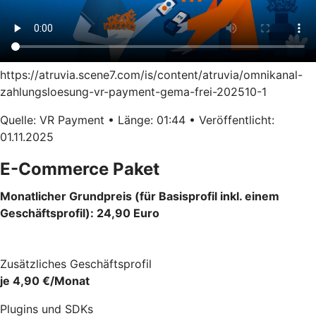
https://atruvia.scene7.com/is/content/atruvia/omnikanal-
zahlungsloesung-vr-payment-gema-frei-202510-1
Quelle: VR Payment • Länge: 01:44 • Veröffentlicht:
01.11.2025
E-Commerce Paket
Monatlicher Grundpreis (für Basisprofil inkl. einem
Geschäftsprofil): 24,90 Euro
Zusätzliches Geschäftsprofil
je 4,90 €/Monat
Plugins und SDKs