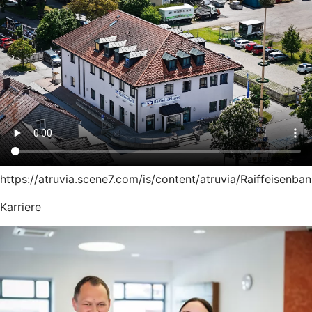
https://atruvia.scene7.com/is/content/atruvia/Raiffeise
Karriere