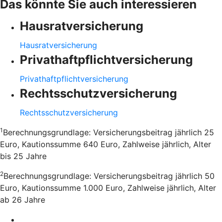
Das könnte Sie auch interessieren
Hausratversicherung
Hausratversicherung
Privathaftpflichtversicherung
Privathaftpflichtversicherung
Rechtsschutzversicherung
Rechtsschutzversicherung
1
Berechnungsgrundlage: Versicherungsbeitrag jährlich 25
Euro, Kautionssumme 640 Euro, Zahlweise jährlich, Alter
bis 25 Jahre
2
Berechnungsgrundlage: Versicherungsbeitrag jährlich 50
Euro, Kautionssumme 1.000 Euro, Zahlweise jährlich, Alter
ab 26 Jahre