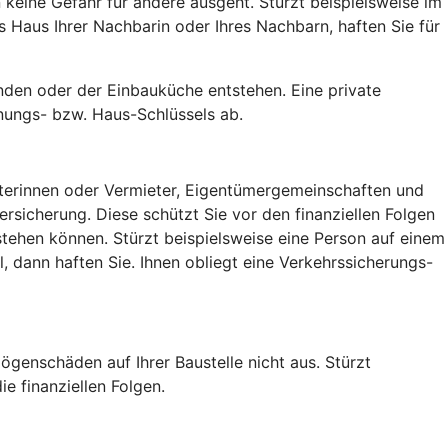
keine Gefahr für andere ausgeht. Stürzt beispielsweise im
Haus Ihrer Nachbarin oder Ihres Nachbarn, haften Sie für
den oder der Einbauküche entstehen. Eine private
nungs- bzw. Haus-Schlüssels ab.
ieterinnen oder Vermieter, Eigentümergemeinschaften und
sicherung. Diese schützt Sie vor den finanziellen Folgen
tehen können. Stürzt beispielsweise eine Person auf einem
 dann haften Sie. Ihnen obliegt eine Verkehrssicherungs-
ögenschäden auf Ihrer Baustelle nicht aus. Stürzt
e finanziellen Folgen.