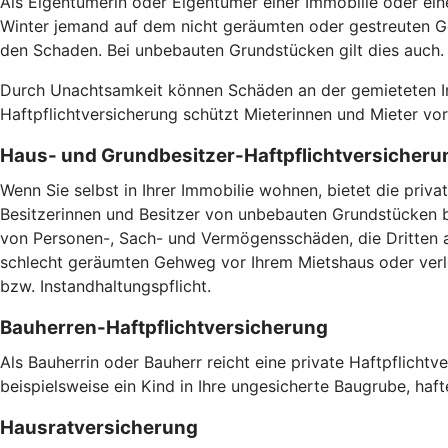
Als Eigentümerin oder Eigentümer einer Immobilie oder ein
Winter jemand auf dem nicht geräumten oder gestreuten Ge
den Schaden. Bei unbebauten Grundstücken gilt dies auch
Durch Unachtsamkeit können Schäden an der gemieteten Imm
Haftpflichtversicherung schützt Mieterinnen und Mieter v
Haus- und Grundbesitzer-Haftpflichtversicheru
Wenn Sie selbst in Ihrer Immobilie wohnen, bietet die pri
Besitzerinnen und Besitzer von unbebauten Grundstücken br
von Personen-, Sach- und Vermögensschäden, die Dritten a
schlecht geräumten Gehweg vor Ihrem Mietshaus oder verlet
bzw. Instandhaltungspflicht.
Bauherren-Haftpflichtversicherung
Als Bauherrin oder Bauherr reicht eine private Haftpflicht
beispielsweise ein Kind in Ihre ungesicherte Baugrube, haft
Hausratversicherung