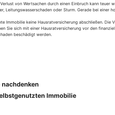
erlust von Wertsachen durch einen Einbruch kann teuer we
uer, Leitungswasserschaden oder Sturm. Gerade bei einer ho
ete Immobilie keine Hausratversicherung abschließen. Die Ve
en Sie sich mit einer Hausratversicherung vor den finanzie
chaden beschädigt werden.
ie nachdenken
elbstgenutzten Immobilie