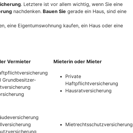
icherung
. Letztere ist vor allem wichtig, wenn Sie eine
erung
nachdenken.
Bauen Sie
gerade ein Haus, sind eine
uen, eine Eigentumswohnung kaufen, ein Haus oder eine
der Vermieter
Mieterin oder Mieter
aftpflichtversicherung
Private
 Grundbesitzer-
Haftpflichtversicherung
htversicherung
Hausratversicherung
rsicherung
udeversicherung
llversicherung
Mietrechtsschutzversicherung
utzversicherung