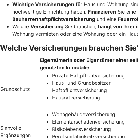
Wichtige Versicherungen
für Haus und Wohnung sin
hochwertige Einrichtung haben.
Finanzieren
Sie eine
Bauherrenhaftpflichtversicherung
und eine
Feuerro
Welche
Versicherung
Sie brauchen,
hängt von Ihrer i
Wohnung vermieten oder eine Wohnung oder ein Haus
Welche Versicherungen brauchen Sie
Eigentümerin oder Eigentümer einer sel
genutzten Immobilie
Private Haftpflichtversicherung
Haus- und Grundbesitzer-
Grundschutz
Haftpflichtversicherung
Hausratversicherung
Wohngebäudeversicherung
Elementarschadenversicherung
Sinnvolle
Risikolebensversicherung
Ergänzungen
Berufsunfähigkeitsversicherung