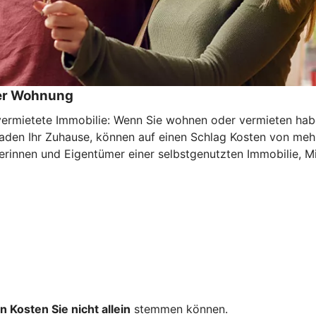
der Wohnung
mietete Immobilie: Wenn Sie wohnen oder vermieten haben 
haden Ihr Zuhause, können auf einen Schlag Kosten von meh
rinnen und Eigentümer einer selbstgenutzten Immobilie, Mi
n Kosten Sie nicht allein
stemmen können.